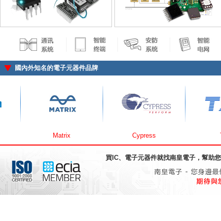
國內外知名的電子元器件品牌
Matrix
Cypress
TX
買IC、電子元器件就找
南皇電子
，幫助您